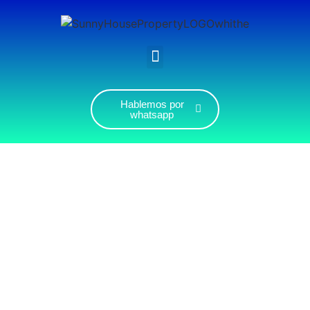
Hablemos por
whatsapp
BÁVARO, PUNTA CANA