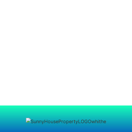
BLUMARINA
Clic para ver el proyecto