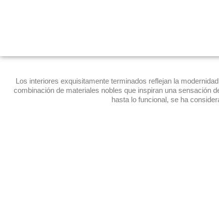
Los interiores exquisitamente terminados reflejan la modernidad
combinación de materiales nobles que inspiran una sensación de
hasta lo funcional, se ha conside