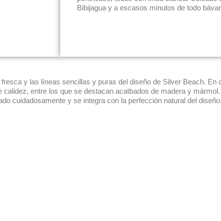
Bibijagua y a escasos minutos de todo bávar
 fresca y las líneas sencillas y puras del diseño de Silver Beach. En
 calidez, entre los que se destacan acatbados de madera y mármol. C
rado cuidadosamente y se integra con la perfección natural del diseño