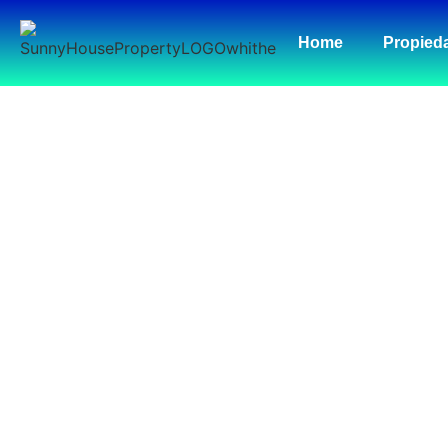
Home
Propied
DISFRUTA DE 