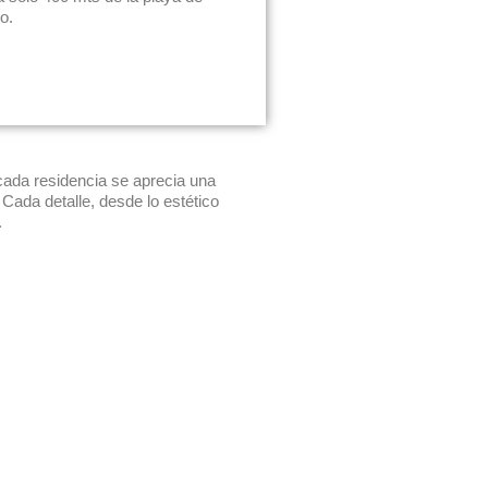
o.
 cada residencia se aprecia una
ada detalle, desde lo estético
.