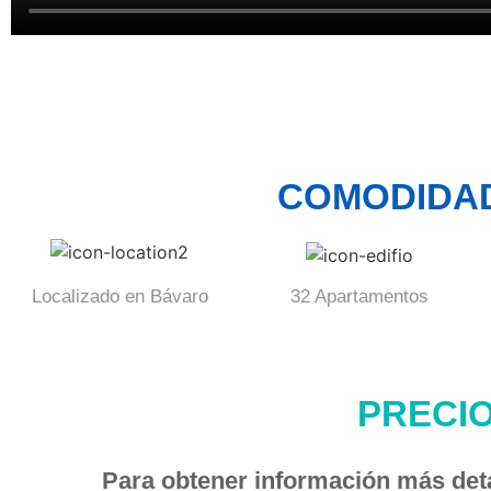
COMODIDAD
Localizado en Bávaro
32 Apartamentos
PRECIO
Para obtener información más detal