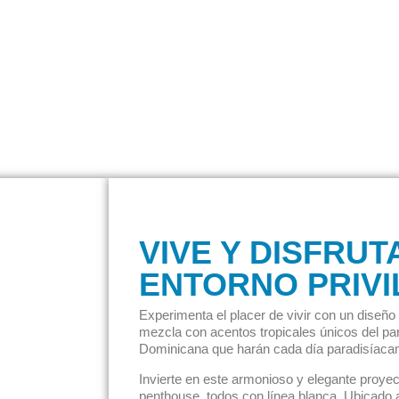
VIVE Y DISFRUT
ENTORNO PRIVI
Experimenta el placer de vivir con un diseñ
mezcla con acentos tropicales únicos del pa
Dominicana que harán cada día paradisíaca
Invierte en este armonioso y elegante proye
penthouse, todos con línea blanca. Ubicado 