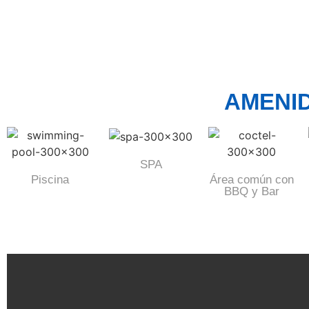
AMENI
SPA
Piscina
Área común con
BBQ y Bar