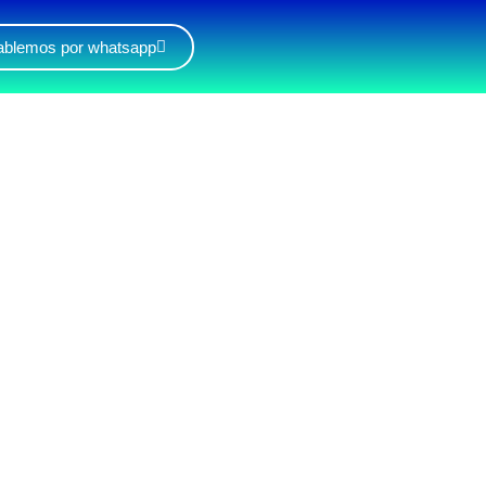
blemos por whatsapp
CIA