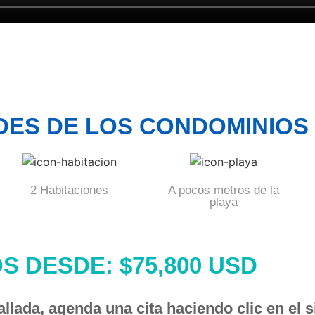
ES DE LOS CONDOMINIOS
2 Habitaciones
A pocos metros de la
playa
S DESDE: $75,800 USD
lada, agenda una cita haciendo clic en el s