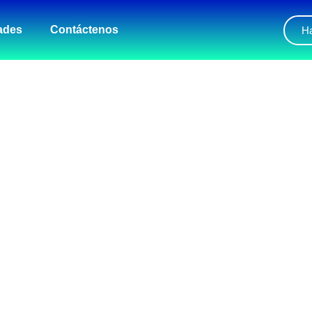
ades
Contáctenos
Ha
UNA VERDADERA EXPERIEN