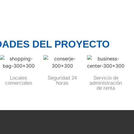
DADES DEL PROYECTO
Locales
Seguridad 24
Servicio de
comerciales
horas
administración
de renta